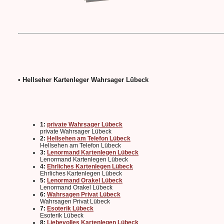
• Hellseher Kartenleger Wahrsager Lübeck
1:
private Wahrsager Lübeck
private Wahrsager Lübeck
2:
Hellsehen am Telefon Lübeck
Hellsehen am Telefon Lübeck
3:
Lenormand Kartenlegen Lübeck
Lenormand Kartenlegen Lübeck
4:
Ehrliches Kartenlegen Lübeck
Ehrliches Kartenlegen Lübeck
5:
Lenormand Orakel Lübeck
Lenormand Orakel Lübeck
6:
Wahrsagen Privat Lübeck
Wahrsagen Privat Lübeck
7:
Esoterik Lübeck
Esoterik Lübeck
8:
Liebevolles Kartenlegen Lübeck